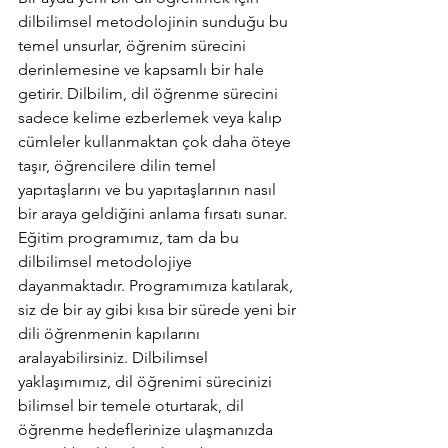
dilbilimsel metodolojinin sunduğu bu 
temel unsurlar, öğrenim sürecini 
derinlemesine ve kapsamlı bir hale 
getirir. Dilbilim, dil öğrenme sürecini 
sadece kelime ezberlemek veya kalıp 
cümleler kullanmaktan çok daha öteye 
taşır, öğrencilere dilin temel 
yapıtaşlarını ve bu yapıtaşlarının nasıl 
bir araya geldiğini anlama fırsatı sunar.
Eğitim programımız, tam da bu 
dilbilimsel metodolojiye 
dayanmaktadır. Programımıza katılarak, 
siz de bir ay gibi kısa bir sürede yeni bir 
dili öğrenmenin kapılarını 
aralayabilirsiniz. Dilbilimsel 
yaklaşımımız, dil öğrenimi sürecinizi 
bilimsel bir temele oturtarak, dil 
öğrenme hedeflerinize ulaşmanızda 