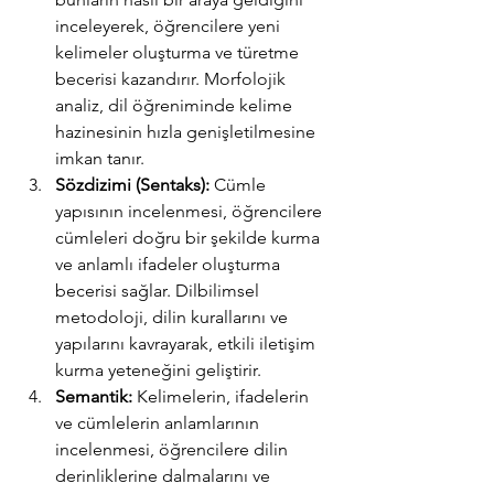
inceleyerek, öğrencilere yeni 
kelimeler oluşturma ve türetme 
becerisi kazandırır. Morfolojik 
analiz, dil öğreniminde kelime 
hazinesinin hızla genişletilmesine 
imkan tanır.
Sözdizimi (Sentaks):
 Cümle 
yapısının incelenmesi, öğrencilere 
cümleleri doğru bir şekilde kurma 
ve anlamlı ifadeler oluşturma 
becerisi sağlar. Dilbilimsel 
metodoloji, dilin kurallarını ve 
yapılarını kavrayarak, etkili iletişim 
kurma yeteneğini geliştirir.
Semantik:
 Kelimelerin, ifadelerin 
ve cümlelerin anlamlarının 
incelenmesi, öğrencilere dilin 
derinliklerine dalmalarını ve 