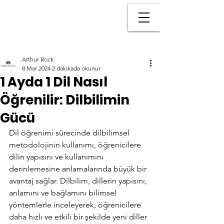
Arthur Rock
8 Mar 2024
2 dakikada okunur
1 Ayda 1 Dil Nasıl
Öğrenilir: Dilbilimin
Gücü
Dil öğrenimi sürecinde dilbilimsel 
metodolojinin kullanımı, öğrenicilere 
dilin yapısını ve kullanımını 
derinlemesine anlamalarında büyük bir 
avantaj sağlar. Dilbilim, dillerin yapısını, 
anlamını ve bağlamını bilimsel 
yöntemlerle inceleyerek, öğrenicilere 
daha hızlı ve etkili bir şekilde yeni diller 