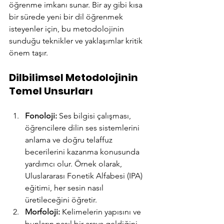
öğrenme imkanı sunar. Bir ay gibi kısa 
bir sürede yeni bir dil öğrenmek 
isteyenler için, bu metodolojinin 
sunduğu teknikler ve yaklaşımlar kritik 
önem taşır.
Dilbilimsel Metodolojinin 
Temel Unsurları
Fonoloji:
 Ses bilgisi çalışması, 
öğrencilere dilin ses sistemlerini 
anlama ve doğru telaffuz 
becerilerini kazanma konusunda 
yardımcı olur. Örnek olarak, 
Uluslararası Fonetik Alfabesi (IPA) 
eğitimi, her sesin nasıl 
üretileceğini öğretir.
Morfoloji:
 Kelimelerin yapısını ve 
bunların nasıl bir araya geldiğini 