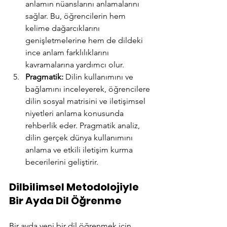
anlamın nüanslarını anlamalarını 
sağlar. Bu, öğrencilerin hem 
kelime dağarcıklarını 
genişletmelerine hem de dildeki 
ince anlam farklılıklarını 
kavramalarına yardımcı olur.
Pragmatik:
 Dilin kullanımını ve 
bağlamını inceleyerek, öğrencilere 
dilin sosyal matrisini ve iletişimsel 
niyetleri anlama konusunda 
rehberlik eder. Pragmatik analiz, 
dilin gerçek dünya kullanımını 
anlama ve etkili iletişim kurma 
becerilerini geliştirir.
Dilbilimsel Metodolojiyle 
Bir Ayda Dil Öğrenme
Bir ayda yeni bir dil öğrenmek için 