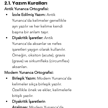
2.1. Yazım Kuralları
Antik Yunanca Ortografisi:
İzole Edilmiş Yazım:
 Antik 
Yunanca'da kelimeler genellikle 
ayrı yazılır ve her kelime kendi 
başına bir anlam taşır.
Diyakritik İşaretler:
 Antik 
Yunanca'da aksanlar ve nefes 
işaretleri yaygın olarak kullanılır. 
Örneğin, oksiton (acute), gravis 
(grave) ve sirkumfleks (circumflex) 
aksanları.
Modern Yunanca Ortografisi:
Birleşik Yazım:
 Modern Yunanca'da 
kelimeler sıkça birleşik yazılır. 
Özellikle önek ve ekler, kelimelerle 
bitişik yazılır.
Diyakritik İşaretlerin 
Azalması:
 Modern Yunanca'da 