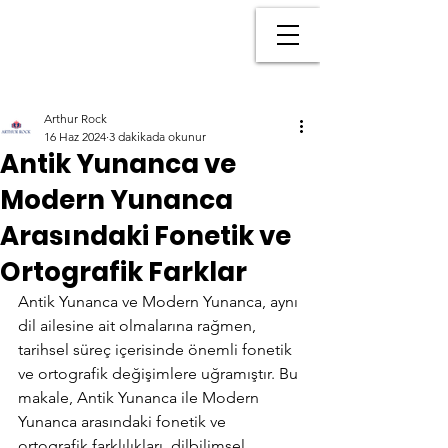
Arthur Rock
16 Haz 2024
3 dakikada okunur
Antik Yunanca ve
Modern Yunanca
Arasındaki Fonetik ve
Ortografik Farklar
Antik Yunanca ve Modern Yunanca, aynı 
dil ailesine ait olmalarına rağmen, 
tarihsel süreç içerisinde önemli fonetik 
ve ortografik değişimlere uğramıştır. Bu 
makale, Antik Yunanca ile Modern 
Yunanca arasındaki fonetik ve 
ortografik farklılıkları, dilbilimsel 