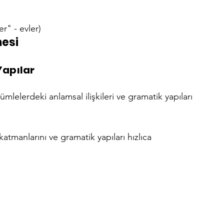
er" - evler)
esi
 Yapılar
ümlelerdeki anlamsal ilişkileri ve gramatik yapıları 
katmanlarını ve gramatik yapıları hızlıca 