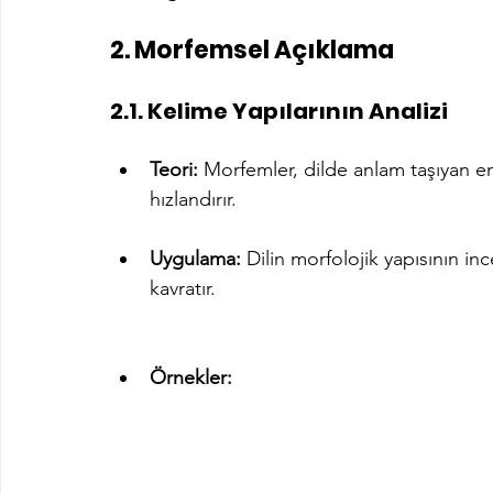
2. Morfemsel Açıklama
2.1. Kelime Yapılarının Analizi
Teori:
 Morfemler, dilde anlam taşıyan e
hızlandırır.
Uygulama:
 Dilin morfolojik yapısının in
kavratır.
Örnekler: