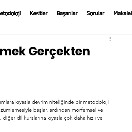
etodoloji
Kesitler
Başarılar
Sorular
Makalel
enmek Gerçekten
ımlara kıyasla devrim niteliğinde bir metodoloji 
 çözümlemesiyle başlar, ardından morfemsel ve 
iğer dil kurslarına kıyasla çok daha hızlı ve 