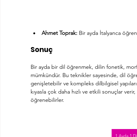
Ahmet Toprak:
 Bir ayda İtalyanca öğren
Sonuç
Bir ayda bir dil öğrenmek, dilin fonetik, mo
mümkündür. Bu teknikler sayesinde, dil öğren
genişletebilir ve kompleks dilbilgisel yapıları
kıyasla çok daha hızlı ve etkili sonuçlar verir
öğrenebilirler.
1 Ayda 1 Di