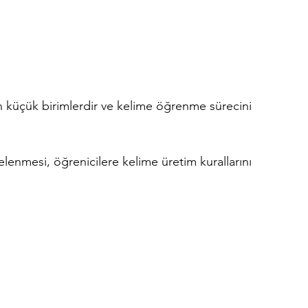
n küçük birimlerdir ve kelime öğrenme sürecini 
celenmesi, öğrenicilere kelime üretim kurallarını 