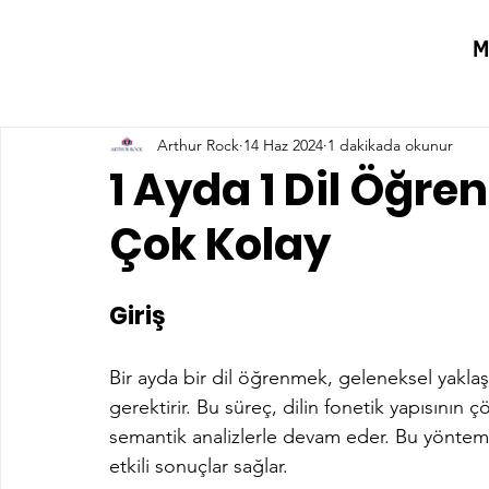
M
Arthur Rock
14 Haz 2024
1 dakikada okunur
1 Ayda 1 Dil Öğr
Çok Kolay
Giriş
Bir ayda bir dil öğrenmek, geleneksel yaklaş
gerektirir. Bu süreç, dilin fonetik yapısının
semantik analizlerle devam eder. Bu yöntem, d
etkili sonuçlar sağlar.