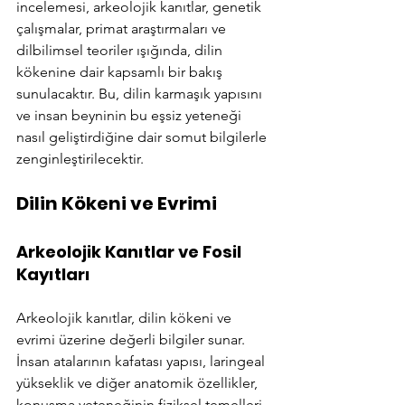
incelemesi, arkeolojik kanıtlar, genetik 
çalışmalar, primat araştırmaları ve 
dilbilimsel teoriler ışığında, dilin 
kökenine dair kapsamlı bir bakış 
sunulacaktır. Bu, dilin karmaşık yapısını 
ve insan beyninin bu eşsiz yeteneği 
nasıl geliştirdiğine dair somut bilgilerle 
zenginleştirilecektir.
Dilin Kökeni ve Evrimi
Arkeolojik Kanıtlar ve Fosil 
Kayıtları
Arkeolojik kanıtlar, dilin kökeni ve 
evrimi üzerine değerli bilgiler sunar. 
İnsan atalarının kafatası yapısı, laringeal 
yükseklik ve diğer anatomik özellikler, 
konuşma yeteneğinin fiziksel temelleri 