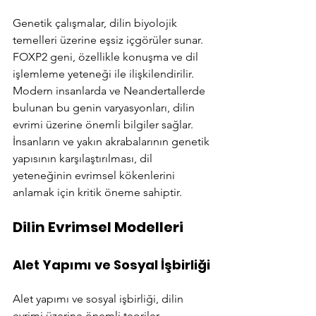
Genetik çalışmalar, dilin biyolojik 
temelleri üzerine eşsiz içgörüler sunar. 
FOXP2 geni, özellikle konuşma ve dil 
işlemleme yeteneği ile ilişkilendirilir. 
Modern insanlarda ve Neandertallerde 
bulunan bu genin varyasyonları, dilin 
evrimi üzerine önemli bilgiler sağlar. 
İnsanların ve yakın akrabalarının genetik 
yapısının karşılaştırılması, dil 
yeteneğinin evrimsel kökenlerini 
anlamak için kritik öneme sahiptir.
Dilin Evrimsel Modelleri
Alet Yapımı ve Sosyal İşbirliği
Alet yapımı ve sosyal işbirliği, dilin 
evrimi üzerine önemli teoriler 