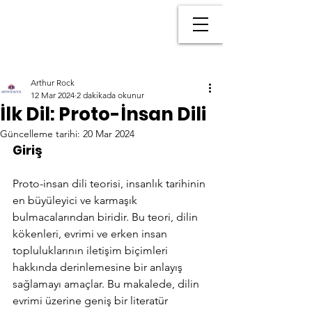
Arthur Rock
12 Mar 2024
2 dakikada okunur
İlk Dil: Proto-İnsan Dili
Güncelleme tarihi:
20 Mar 2024
Giriş
Proto-insan dili teorisi, insanlık tarihinin 
en büyüleyici ve karmaşık 
bulmacalarından biridir. Bu teori, dilin 
kökenleri, evrimi ve erken insan 
topluluklarının iletişim biçimleri 
hakkında derinlemesine bir anlayış 
sağlamayı amaçlar. Bu makalede, dilin 
evrimi üzerine geniş bir literatür 