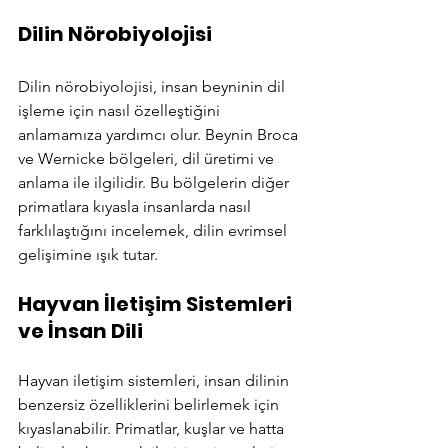
Dilin Nörobiyolojisi
Dilin nörobiyolojisi, insan beyninin dil 
işleme için nasıl özelleştiğini 
anlamamıza yardımcı olur. Beynin Broca 
ve Wernicke bölgeleri, dil üretimi ve 
anlama ile ilgilidir. Bu bölgelerin diğer 
primatlara kıyasla insanlarda nasıl 
farklılaştığını incelemek, dilin evrimsel 
gelişimine ışık tutar.
Hayvan İletişim Sistemleri 
ve İnsan Dili
Hayvan iletişim sistemleri, insan dilinin 
benzersiz özelliklerini belirlemek için 
kıyaslanabilir. Primatlar, kuşlar ve hatta 