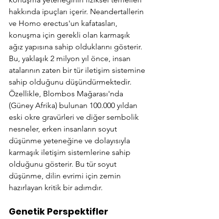
hakkında ipuçları içerir. Neandertallerin 
ve Homo erectus'un kafatasları, 
konuşma için gerekli olan karmaşık 
ağız yapısına sahip olduklarını gösterir. 
Bu, yaklaşık 2 milyon yıl önce, insan 
atalarının zaten bir tür iletişim sistemine 
sahip olduğunu düşündürmektedir.
Özellikle, Blombos Mağarası'nda 
(Güney Afrika) bulunan 100.000 yıldan 
eski okre gravürleri ve diğer sembolik 
nesneler, erken insanların soyut 
düşünme yeteneğine ve dolayısıyla 
karmaşık iletişim sistemlerine sahip 
olduğunu gösterir. Bu tür soyut 
düşünme, dilin evrimi için zemin 
hazırlayan kritik bir adımdır.
Genetik Perspektifler