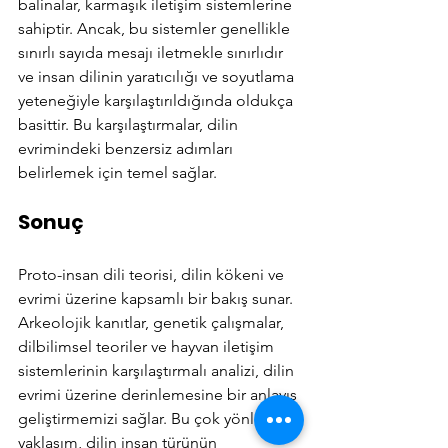
balinalar, karmaşık iletişim sistemlerine 
sahiptir. Ancak, bu sistemler genellikle 
sınırlı sayıda mesajı iletmekle sınırlıdır 
ve insan dilinin yaratıcılığı ve soyutlama 
yeteneğiyle karşılaştırıldığında oldukça 
basittir. Bu karşılaştırmalar, dilin 
evrimindeki benzersiz adımları 
belirlemek için temel sağlar.
Sonuç
Proto-insan dili teorisi, dilin kökeni ve 
evrimi üzerine kapsamlı bir bakış sunar. 
Arkeolojik kanıtlar, genetik çalışmalar, 
dilbilimsel teoriler ve hayvan iletişim 
sistemlerinin karşılaştırmalı analizi, dilin 
evrimi üzerine derinlemesine bir anlayış 
geliştirmemizi sağlar. Bu çok yönlü 
yaklaşım, dilin insan türünün 